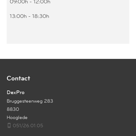
09:00h - 12:00h
13:00h - 18:30h
Contact
DexPro
Bruggesteenweg 283
8830
Hooglede
051/26.01.05