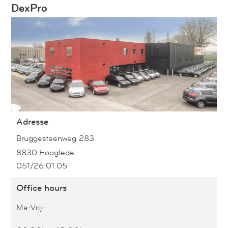
DexPro
Adresse
Bruggesteenweg 283
8830
Hooglede
051/26.01.05
Office hours
Ma-Vrij: