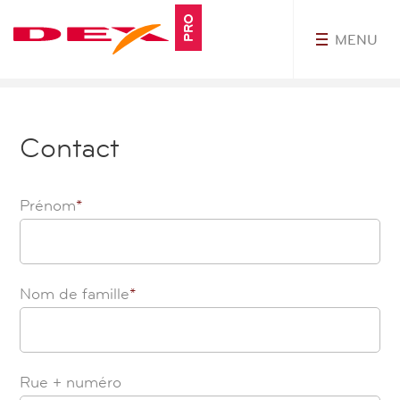
PRO
MENU
myDexPro
Contact
Prénom
*
Nom de famille
*
Rue + numéro